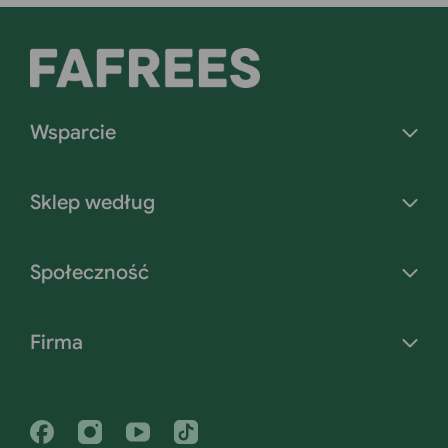
Wsparcie
Sklep według
Społeczność
Firma
Facebook
Instagram
YouTube
Tiktok