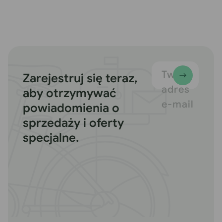
Twój
Zarejestruj się teraz,
adres
aby otrzymywać
e-mail
powiadomienia o
sprzedaży i oferty
specjalne.