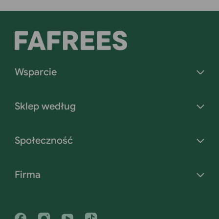
Wsparcie
Sklep według
Społeczność
Firma
Facebook
Instagram
YouTube
Tiktok