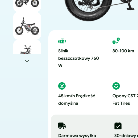
Silnik
80-100 km
bezszczotkowy 750
W
45 km/h Prędkość
Opony CST 
domyślna
Fat Tires
Darmowa wysyłka
30-dniowy 