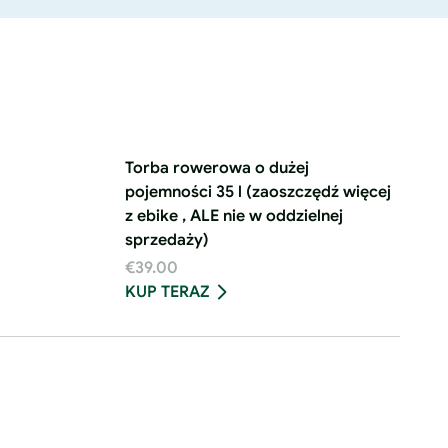
Torba rowerowa o dużej
pojemności 35 l (zaoszczędź więcej
z ebike , ALE nie w oddzielnej
sprzedaży)
€39.00
KUP TERAZ