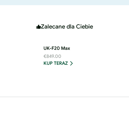
Zalecane dla Ciebie
UK-F20 Max
€849.00
KUP TERAZ