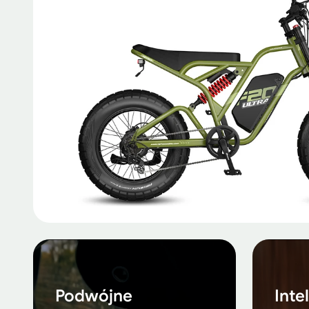
Podwójne
Inte