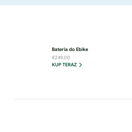
Bateria do Ebike
€249.00
KUP TERAZ