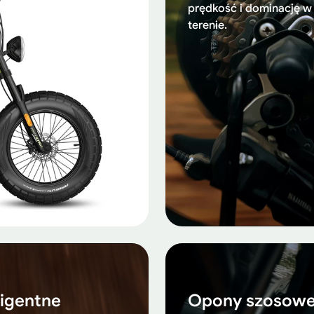
prędkość i dominację w
terenie.
ligentne
Opony szosowe