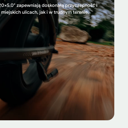
20×5,0" zapewniają doskonałą przyczepność i
ejskich ulicach, jak i w trudnym terenie.