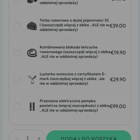
oddzielnej sprzedaży)
Torba rowerowa o dużej pojemności 35
l (zaoszczędź więcej z ebike , ALE nie w
€39.00
oddzielnej sprzedaży)
Kombinowana blokada łańcucha
rowerowego (zaoszczędź więcej z ebike
€19.90
, ALE nie w oddzielnej sprzedaży)
Lusterka wsteczne z certyfikatem E-
mark (oszczędzaj więcej z ebike , ale
€29.90
nie w oddzielnej sprzedaży)
Przenośna elektryczna pompka
powietrza (więcej oszczędności z ebike
€99.00
, ALE nie w oddzielnej sprzedaży)
DODAJ DO KOSZYKA