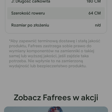
J: Długość całkowita
180 CM
Szerokość roweru
64 CM
Rozmiar po złożeniu
n/d
*Aby zapewnić terminową dostawę i stałą jakość
produktu, Fafrees zastrzega sobie prawo do
wymiany komponentów na zamienniki o takiej
samej lub wyższej jakości, jeśli zajdzie taka
potrzeba. Nie wpłynie to na zamierzoną
wydajność lub bezpieczeństwo produktu.
Zobacz Fafrees w akcji