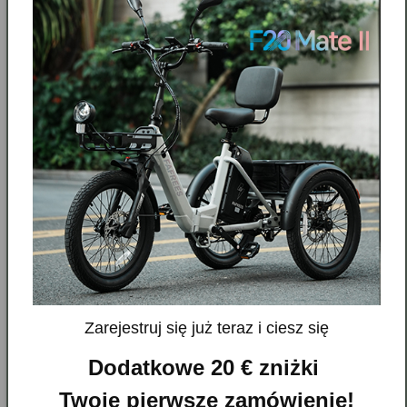
Rozmiar i
Specyfikacja
dopasowanie
techniczna
Zarejestruj się już teraz i ciesz się
Dodatkowe 20 € zniżki
Specyfikacje
Twoje pierwsze zamówienie!