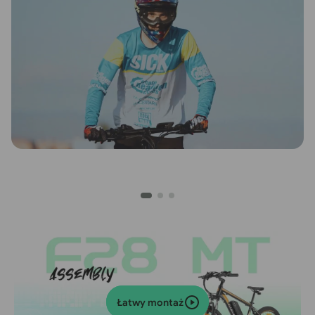
Łatwy montaż