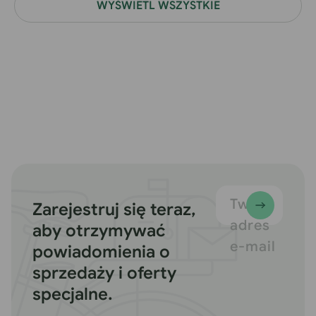
WYŚWIETL WSZYSTKIE
Twój
Zarejestruj się teraz,
adres
aby otrzymywać
e-mail
powiadomienia o
sprzedaży i oferty
specjalne.