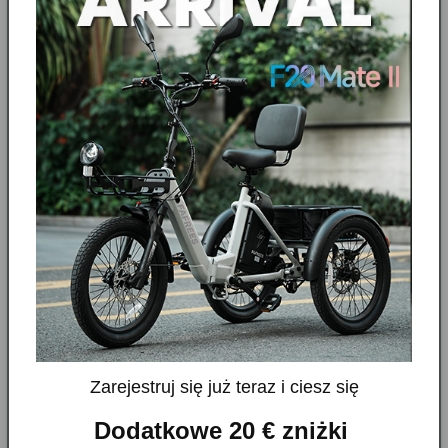
UK-F20 Ultra HS
Styl moto. 45 km/h. Legalny na ulicy
Zarejestruj się już teraz i ciesz się
1 Recenzje
Dodatkowe 20 € zniżki